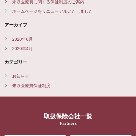
未収医療費に関する保証制度のご案内
し
ホームページをリニューアルいたしました
ま
し
アーカイブ
た”
の
2020年6月
2020年4月
カテゴリー
お知らせ
未収医療費保証制度
取扱保険会社一覧
Partners